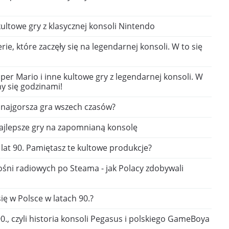
ultowe gry z klasycznej konsoli Nintendo
rie, które zaczęły się na legendarnej konsoli. W to się
per Mario i inne kultowe gry z legendarnej konsoli. W
y się godzinami!
najgorsza gra wszech czasów?
najlepsze gry na zapomnianą konsolę
 lat 90. Pamiętasz te kultowe produkcje?
łośni radiowych po Steama - jak Polacy zdobywali
ię w Polsce w latach 90.?
 90., czyli historia konsoli Pegasus i polskiego GameBoya