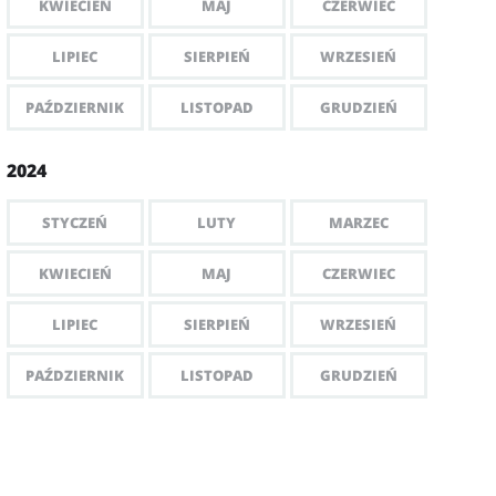
KWIECIEŃ
MAJ
CZERWIEC
LIPIEC
SIERPIEŃ
WRZESIEŃ
PAŹDZIERNIK
LISTOPAD
GRUDZIEŃ
2024
STYCZEŃ
LUTY
MARZEC
KWIECIEŃ
MAJ
CZERWIEC
LIPIEC
SIERPIEŃ
WRZESIEŃ
PAŹDZIERNIK
LISTOPAD
GRUDZIEŃ