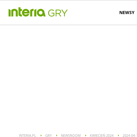
NEWSY
INTERIA.PL
GRY
NEWSROOM
KWIECIEŃ 2024
2024-04-