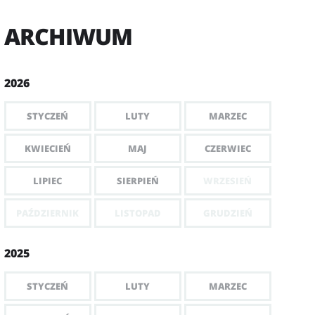
ARCHIWUM
2026
STYCZEŃ
LUTY
MARZEC
KWIECIEŃ
MAJ
CZERWIEC
LIPIEC
SIERPIEŃ
WRZESIEŃ
PAŹDZIERNIK
LISTOPAD
GRUDZIEŃ
2025
STYCZEŃ
LUTY
MARZEC