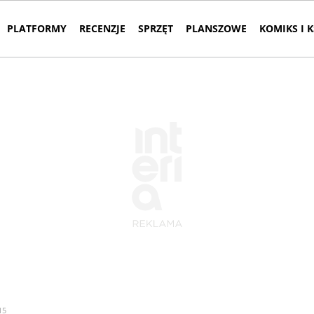
PLATFORMY
RECENZJE
SPRZĘT
PLANSZOWE
KOMIKS I 
15