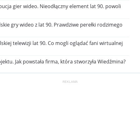
bucja gier wideo. Nieodłączny element lat 90. powoli
kie gry wideo z lat 90. Prawdziwe perełki rodzimego
kiej telewizji lat 90. Co mogli oglądać fani wirtualnej
jektu. Jak powstała firma, która stworzyła Wiedźmina?
REKLAMA