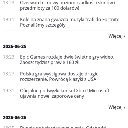
18:23
Overwatch - nowy poziom rzadkości skinów i
przedmioty za 100 dolarów!
19:11
Kolejna znana gwiazda muzyki trafi do Fortnite.
Poznaliśmy szczegóły
Więcej
2026-06-25
18:23
Epic Games rozdaje dwie świetne gry wideo.
Zaoszczędzisz prawie 160 zł!
18:27
Polska gra wyścigowa dostaje drugie
rozszerzenie. Powrócą klasyki z USA
19:31
Oficjalne podwyżki konsol Xbox! Microsoft
ujawnia nowe, zaporowe ceny
Więcej
2026-06-26