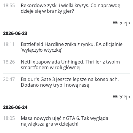
18:55
Rekordowe zyski i wielki kryzys. Co naprawdę
dzieje się w branży gier?
Więcej
2026-06-23
18:11
Battlefield Hardline znika z rynku. EA oficjalnie
'wyłączyło wtyczkę'
18:26
Netflix zapowiada Unhinged. Thriller z twoim
smartfonem w roli głównej
20:47
Baldur's Gate 3 jeszcze lepsze na konsolach.
Dodano nowy tryb i nową rasę
Więcej
2026-06-24
18:05
Masa nowych ujęć z GTA 6. Tak wygląda
największa gra w dziejach!