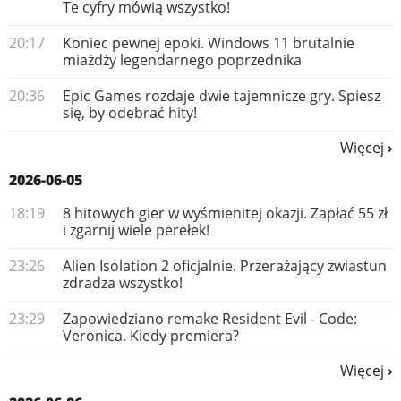
Te cyfry mówią wszystko!
20:17
Koniec pewnej epoki. Windows 11 brutalnie
miażdży legendarnego poprzednika
20:36
Epic Games rozdaje dwie tajemnicze gry. Spiesz
się, by odebrać hity!
Więcej
2026-06-05
18:19
8 hitowych gier w wyśmienitej okazji. Zapłać 55 zł
i zgarnij wiele perełek!
23:26
Alien Isolation 2 oficjalnie. Przerażający zwiastun
zdradza wszystko!
23:29
Zapowiedziano remake Resident Evil - Code:
Veronica. Kiedy premiera?
Więcej