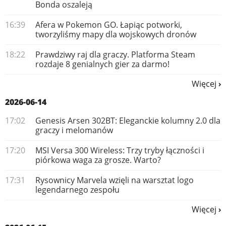
Bonda oszaleją
16:39
Afera w Pokemon GO. Łapiąc potworki,
tworzyliśmy mapy dla wojskowych dronów
18:22
Prawdziwy raj dla graczy. Platforma Steam
rozdaje 8 genialnych gier za darmo!
Więcej
2026-06-14
17:02
Genesis Arsen 302BT: Eleganckie kolumny 2.0 dla
graczy i melomanów
17:20
MSI Versa 300 Wireless: Trzy tryby łączności i
piórkowa waga za grosze. Warto?
17:31
Rysownicy Marvela wzięli na warsztat logo
legendarnego zespołu
Więcej