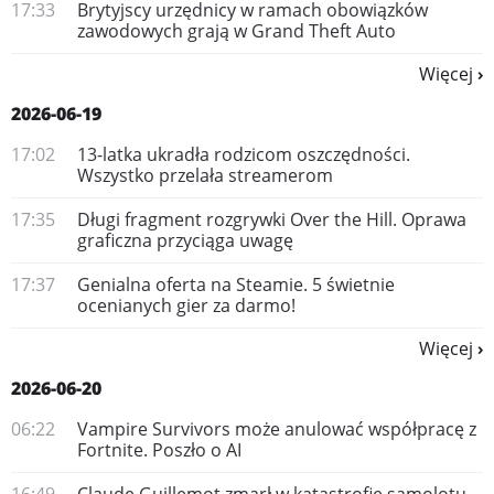
17:33
Brytyjscy urzędnicy w ramach obowiązków
zawodowych grają w Grand Theft Auto
Więcej
2026-06-19
17:02
13-latka ukradła rodzicom oszczędności.
Wszystko przelała streamerom
17:35
Długi fragment rozgrywki Over the Hill. Oprawa
graficzna przyciąga uwagę
17:37
Genialna oferta na Steamie. 5 świetnie
ocenianych gier za darmo!
Więcej
2026-06-20
06:22
Vampire Survivors może anulować współpracę z
Fortnite. Poszło o AI