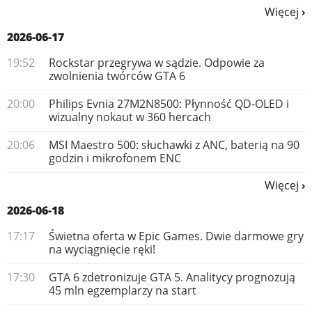
Więcej
2026-06-17
19:52
Rockstar przegrywa w sądzie. Odpowie za
zwolnienia twórców GTA 6
20:00
Philips Evnia 27M2N8500: Płynność QD-OLED i
wizualny nokaut w 360 hercach
20:06
MSI Maestro 500: słuchawki z ANC, baterią na 90
godzin i mikrofonem ENC
Więcej
2026-06-18
17:17
Świetna oferta w Epic Games. Dwie darmowe gry
na wyciągnięcie ręki!
17:30
GTA 6 zdetronizuje GTA 5. Analitycy prognozują
45 mln egzemplarzy na start