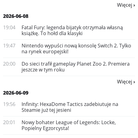
Więcej
2026-06-08
19:04
Fatal Fury: legenda bijatyk otrzymała własną
książkę. To hołd dla klasyki
19:47
Nintendo wypuści nową konsolę Switch 2. Tylko
na rynek europejski!
20:00
Do sieci trafił gameplay Planet Zoo 2. Premiera
jeszcze w tym roku
Więcej
2026-06-09
19:56
Infinity: HexaDome Tactics zadebiutuje na
Steamie już tej jesieni
20:01
Nowy bohater League of Legends: Locke,
Popielny Egzorcysta!