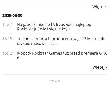
Więcej
2026-06-30
14:47
Na jakiej konsoli GTA 6 zadziała najlepiej?
Rockstar już wie i się nie kryje
15:15
To koniec znanych producentów gier? Microsoft
szykuje masowe cięcia
16:12
Kłopoty Rockstar Games tuż przed premierą GTA
6
Więcej
REKLAMA