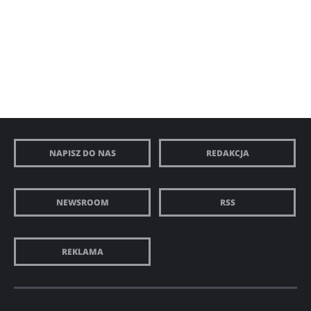
NAPISZ DO NAS
REDAKCJA
NEWSROOM
RSS
REKLAMA