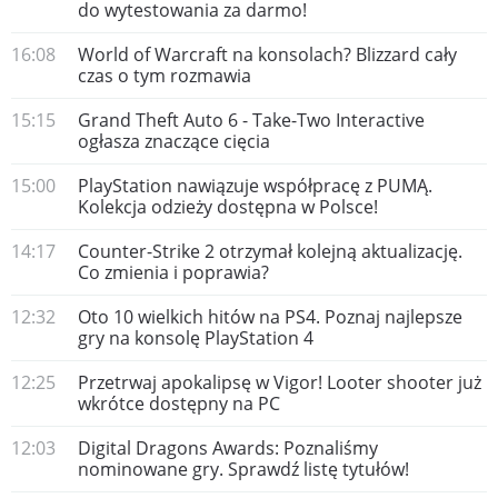
do wytestowania za darmo!
16:08
World of Warcraft na konsolach? Blizzard cały
czas o tym rozmawia
15:15
Grand Theft Auto 6 - Take-Two Interactive
ogłasza znaczące cięcia
15:00
PlayStation nawiązuje współpracę z PUMĄ.
Kolekcja odzieży dostępna w Polsce!
14:17
Counter-Strike 2 otrzymał kolejną aktualizację.
Co zmienia i poprawia?
12:32
Oto 10 wielkich hitów na PS4. Poznaj najlepsze
gry na konsolę PlayStation 4
12:25
Przetrwaj apokalipsę w Vigor! Looter shooter już
wkrótce dostępny na PC
12:03
Digital Dragons Awards: Poznaliśmy
nominowane gry. Sprawdź listę tytułów!