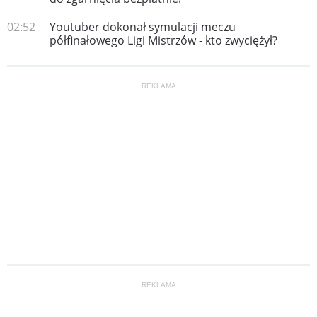
02:52
Youtuber dokonał symulacji meczu
półfinałowego Ligi Mistrzów - kto zwyciężył?
REKLAMA
REKLAMA