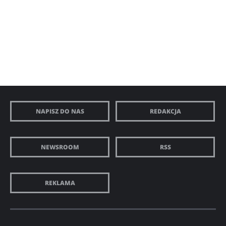
NAPISZ DO NAS
REDAKCJA
NEWSROOM
RSS
REKLAMA