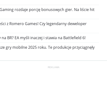
aming rozdaje porcję bonusowych gier. Na liście hit
eści z Romero Games! Czy legendarny deweloper
na BR? EA myśli inaczej i stawia na Battlefield 6!
sze gry mobilne 2025 roku. Te produkcje przyciągnęły
REKLAMA