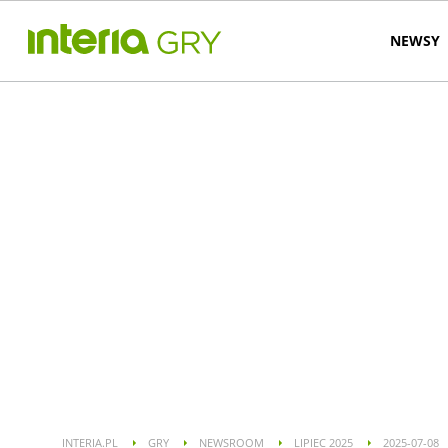
NEWSY
INTERIA.PL
GRY
NEWSROOM
LIPIEC 2025
2025-07-08