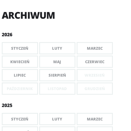
ARCHIWUM
2026
STYCZEŃ
LUTY
MARZEC
KWIECIEŃ
MAJ
CZERWIEC
LIPIEC
SIERPIEŃ
WRZESIEŃ
PAŹDZIERNIK
LISTOPAD
GRUDZIEŃ
2025
STYCZEŃ
LUTY
MARZEC