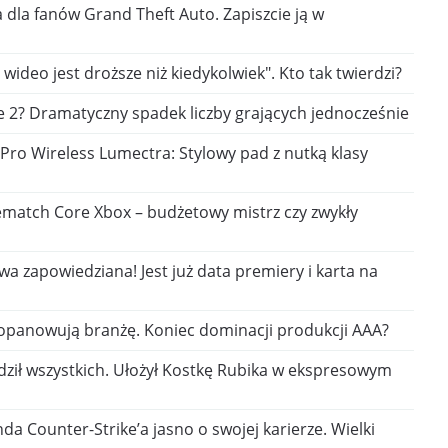
dla fanów Grand Theft Auto. Zapiszcie ją w
 wideo jest droższe niż kiedykolwiek". Kto tak twierdzi?
e 2? Dramatyczny spadek liczby grających jednocześnie
Pro Wireless Lumectra: Stylowy pad z nutką klasy
ematch Core Xbox – budżetowy mistrz czy zwykły
a zapowiedziana! Jest już data premiery i karta na
 opanowują branżę. Koniec dominacji produkcji AAA?
dził wszystkich. Ułożył Kostkę Rubika w ekspresowym
da Counter-Strike’a jasno o swojej karierze. Wielki