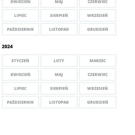
KWIECIEŃ
MAJ
CZERWIEC
LIPIEC
SIERPIEŃ
WRZESIEŃ
PAŹDZIERNIK
LISTOPAD
GRUDZIEŃ
2024
STYCZEŃ
LUTY
MARZEC
KWIECIEŃ
MAJ
CZERWIEC
LIPIEC
SIERPIEŃ
WRZESIEŃ
PAŹDZIERNIK
LISTOPAD
GRUDZIEŃ