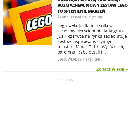
ROZMACHEM. NOWY ZESTAW LEGO
TO SPEŁNIENIE MARZEŃ
ŚRODA, 22 KWIETNIA (20:59)
Lego szykuje dla miłośników
Władców Pierścieni nie lada gratkę.
Już 1 czerwca na rynku zadebiutuje
zestaw inspirowany słynnym
miastem Minas Tirith. Wyróżni się
ogromną liczbą detali i...
LEGO
,
WŁADCY PIERŚCIENI
Zobacz więcej »
REKLAMA