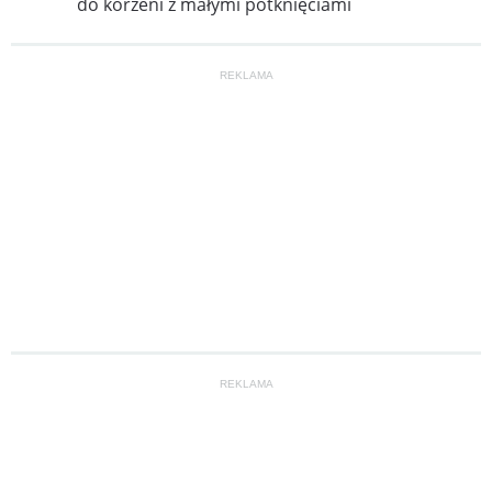
do korzeni z małymi potknięciami
REKLAMA
REKLAMA