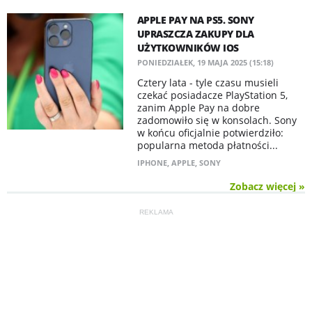
APPLE PAY NA PS5. SONY
UPRASZCZA ZAKUPY DLA
UŻYTKOWNIKÓW IOS
PONIEDZIAŁEK, 19 MAJA 2025 (15:18)
Cztery lata - tyle czasu musieli
czekać posiadacze PlayStation 5,
zanim Apple Pay na dobre
zadomowiło się w konsolach. Sony
w końcu oficjalnie potwierdziło:
popularna metoda płatności...
IPHONE
,
APPLE
,
SONY
Zobacz więcej »
REKLAMA