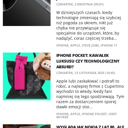
CZWARTEK, 2 KWIETNIA (05:01)
W dzisiejszych czasach, kiedy
technologie zmieniają się szybciej
niż pogoda za oknem, nikt już
chyba nie przywiązuje się
specjalnie do urządzeń, które, by
nadążyć, coraz częściej trzeba...
IPHONE
,
APPLE
,
STEVE JOBS
,
IPHONE 17
IPHONE POCKET: KAWAŁEK
LUKSUSU CZY TECHNOLOGICZNY
ABSURD?
CZWARTEK, 13 LISTOPADA 2025 (16:45)
Apple lubi zaskakiwać i potrafi to
robić, a najlepiej firmie z Cupertino
wychodzi to wtedy, kiedy fani
najmniej się tego spodziewają. Tym
razem za dostarczeniem sporej
dawki emocji stoi...
IPHONE
,
APPLE
,
IPHONE POCKET
,
ISSEY
MIYAKE
WYGLĄDA JAK NOKIA Z LAT 80., ALE