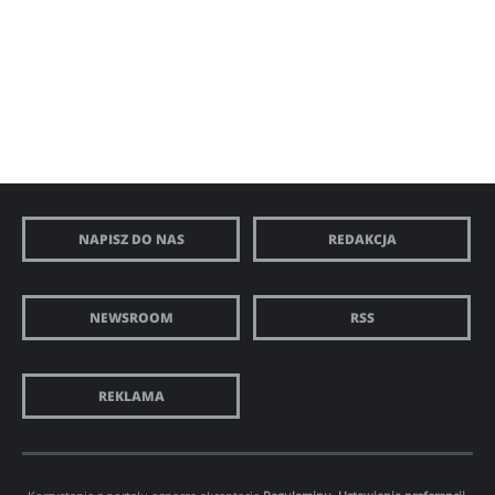
NAPISZ DO NAS
REDAKCJA
NEWSROOM
RSS
REKLAMA