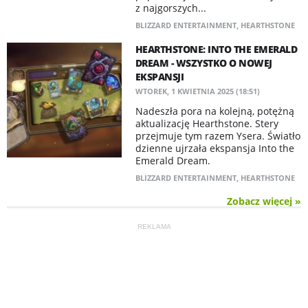
z najgorszych...
BLIZZARD ENTERTAINMENT
,
HEARTHSTONE
HEARTHSTONE: INTO THE EMERALD
DREAM - WSZYSTKO O NOWEJ
EKSPANSJI
WTOREK, 1 KWIETNIA 2025 (18:51)
Nadeszła pora na kolejną, potężną
aktualizację Hearthstone. Stery
przejmuje tym razem Ysera. Światło
dzienne ujrzała ekspansja Into the
Emerald Dream.
BLIZZARD ENTERTAINMENT
,
HEARTHSTONE
Zobacz więcej »
REKLAMA