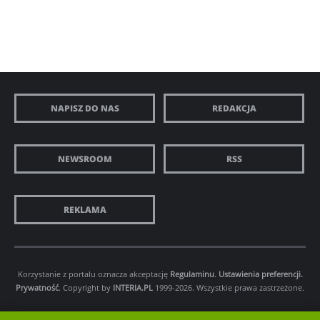
NAPISZ DO NAS
REDAKCJA
NEWSROOM
RSS
REKLAMA
Korzystanie z portalu oznacza akceptację
Regulaminu
.
Ustawienia preferencji.
Prywatność
. Copyright by
INTERIA.PL
1999-2026. Wszystkie prawa zastrzeżone.