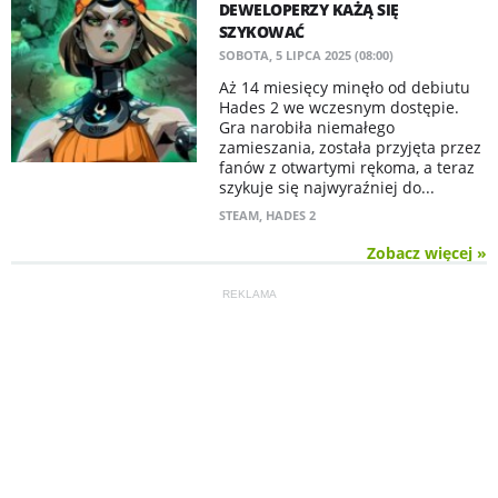
DEWELOPERZY KAŻĄ SIĘ
SZYKOWAĆ
SOBOTA, 5 LIPCA 2025 (08:00)
Aż 14 miesięcy minęło od debiutu
Hades 2 we wczesnym dostępie.
Gra narobiła niemałego
zamieszania, została przyjęta przez
fanów z otwartymi rękoma, a teraz
szykuje się najwyraźniej do...
STEAM
,
HADES 2
Zobacz więcej »
REKLAMA