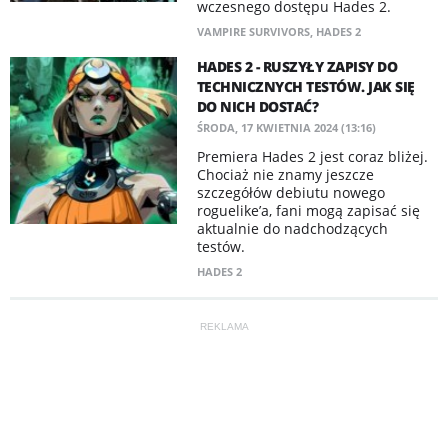
wczesnego dostępu Hades 2.
VAMPIRE SURVIVORS
,
HADES 2
HADES 2 - RUSZYŁY ZAPISY DO
TECHNICZNYCH TESTÓW. JAK SIĘ
DO NICH DOSTAĆ?
ŚRODA, 17 KWIETNIA 2024 (13:16)
Premiera Hades 2 jest coraz bliżej.
Chociaż nie znamy jeszcze
szczegółów debiutu nowego
roguelike’a, fani mogą zapisać się
aktualnie do nadchodzących
testów.
HADES 2
REKLAMA