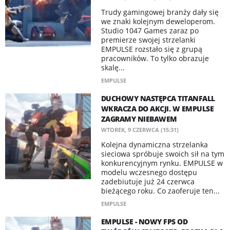
Trudy gamingowej branży dały się
we znaki kolejnym deweloperom.
Studio 1047 Games zaraz po
premierze swojej strzelanki
EMPULSE rozstało się z grupą
pracowników. To tylko obrazuje
skalę...
EMPULSE
DUCHOWY NASTĘPCA TITANFALL
WKRACZA DO AKCJI. W EMPULSE
ZAGRAMY NIEBAWEM
WTOREK, 9 CZERWCA (15:31)
Kolejna dynamiczna strzelanka
sieciowa spróbuje swoich sił na tym
konkurencyjnym rynku. EMPULSE w
modelu wczesnego dostępu
zadebiutuje już 24 czerwca
bieżącego roku. Co zaoferuje ten...
EMPULSE
EMPULSE - NOWY FPS OD