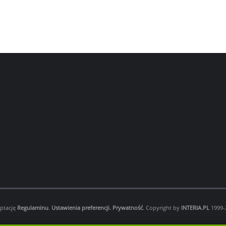
eptację
Regulaminu
.
Ustawienia preferencji.
Prywatność
. Copyright by
INTERIA.PL
1999-2