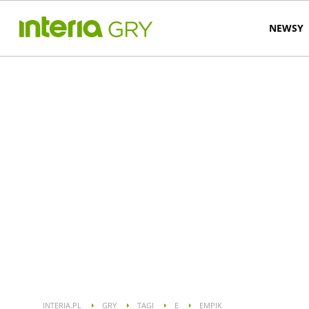
NEWSY
INTERIA.PL
GRY
TAGI
E
EMPIK