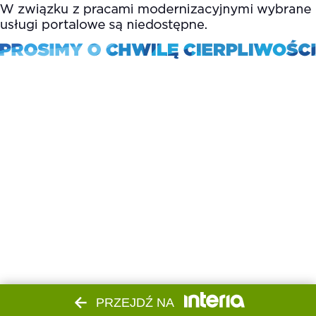
PRZEJDŹ NA