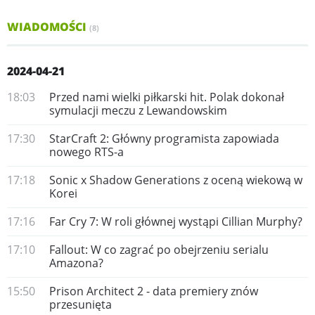
WIADOMOŚCI
(8)
2024-04-21
18:03
Przed nami wielki piłkarski hit. Polak dokonał
symulacji meczu z Lewandowskim
17:30
StarCraft 2: Główny programista zapowiada
nowego RTS-a
17:18
Sonic x Shadow Generations z oceną wiekową w
Korei
17:16
Far Cry 7: W roli głównej wystąpi Cillian Murphy?
17:10
Fallout: W co zagrać po obejrzeniu serialu
Amazona?
15:50
Prison Architect 2 - data premiery znów
przesunięta