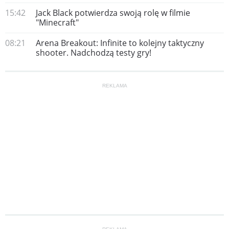
15:42
Jack Black potwierdza swoją rolę w filmie
"Minecraft"
08:21
Arena Breakout: Infinite to kolejny taktyczny
shooter. Nadchodzą testy gry!
REKLAMA