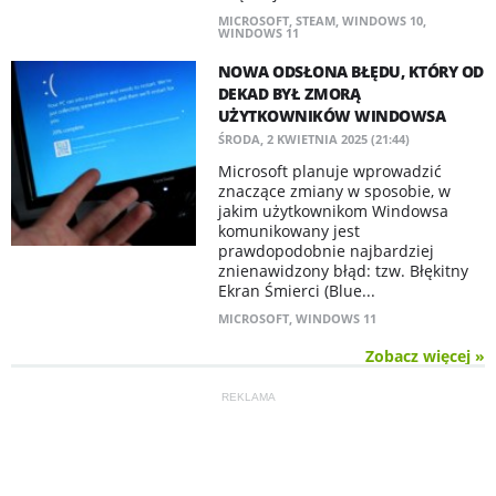
MICROSOFT
,
STEAM
,
WINDOWS 10
,
WINDOWS 11
NOWA ODSŁONA BŁĘDU, KTÓRY OD
DEKAD BYŁ ZMORĄ
UŻYTKOWNIKÓW WINDOWSA
ŚRODA, 2 KWIETNIA 2025 (21:44)
Microsoft planuje wprowadzić
znaczące zmiany w sposobie, w
jakim użytkownikom Windowsa
komunikowany jest
prawdopodobnie najbardziej
znienawidzony błąd: tzw. Błękitny
Ekran Śmierci (Blue...
MICROSOFT
,
WINDOWS 11
Zobacz więcej »
REKLAMA