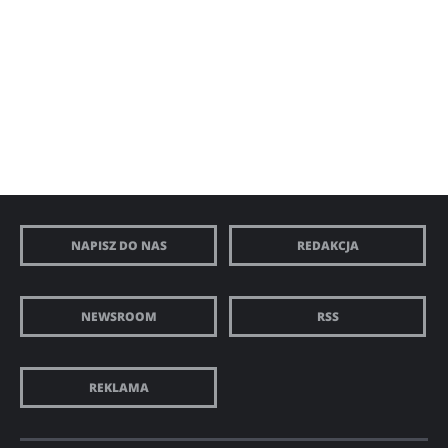
NAPISZ DO NAS
REDAKCJA
NEWSROOM
RSS
REKLAMA