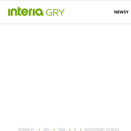
NEWSY
INTERIA.PL
GRY
TAGI
R
ROCKSTEADY STUDIOS