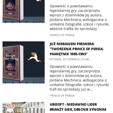
Opowieść o powstawaniu
legendarnej gry, zaczerpnięta
wprost z dzienników jej autora,
Jordana Mechnera, wzbogacona o
unikalne fotografie, szkice i rysunki,
właśnie trafiła do sprzedaży.
PRINCE OF PERSIA
JUŻ NIEBAWEM PREMIERA
"TWORZENIE PRINCE OF PERSIA.
PAMIĘTNIK 1985-1993"
WTOREK, 23 CZERWCA (11:58)
Opowieść o powstawaniu
legendarnej gry, zaczerpnięta
wprost z dzienników jej autora,
Jordana Mechnera, wzbogacona o
unikalne fotografie, szkice i rysunki,
trafi do sprzedaży już w...
PRINCE OF PERSIA
UBISOFT - NIEDAWNO LIDER
BRANŻY GIER, OBECNIE SYNONIM