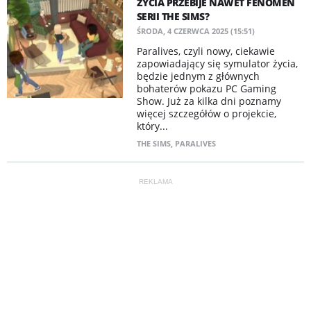
ŻYCIA PRZEBIJE NAWET FENOMEN
SERII THE SIMS?
ŚRODA, 4 CZERWCA 2025 (15:51)
Paralives, czyli nowy, ciekawie
zapowiadający się symulator życia,
będzie jednym z głównych
bohaterów pokazu PC Gaming
Show. Już za kilka dni poznamy
więcej szczegółów o projekcie,
który...
THE SIMS
,
PARALIVES
REKLAMA