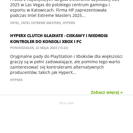
2025 w Las Vegas do polskiego centrum gamingu i
esportu w Katowicach. Firma HP zaprezentowała
podczas Intel Extreme Masters 2025...
INTEL
,
INTEL EXTREME MASTERS
,
HYPERX
HYPERX CLUTCH GLADIATE - CIEKAWY I NIEDROGI
KONTROLER DO KONSOLI XBOX I PC
PONIEDZIAŁEK, 22 MAJA 2023 (13:22)
Oryginalne pady do PlayStation i Xboksów dla większości
graczy są w pełni zadowalające, ale pomimo tego warto
zainteresować się kontrolerami alternatywnych
producentów, takich jak HyperX...
HYPERX
Zobacz więcej »
REKLAMA