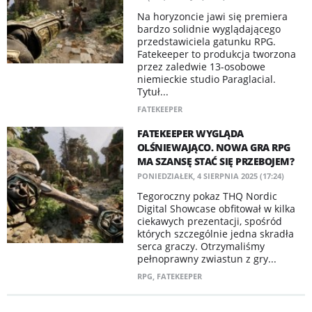
Na horyzoncie jawi się premiera
bardzo solidnie wyglądającego
przedstawiciela gatunku RPG.
Fatekeeper to produkcja tworzona
przez zaledwie 13-osobowe
niemieckie studio Paraglacial.
Tytuł...
FATEKEEPER
FATEKEEPER WYGLĄDA
OLŚNIEWAJĄCO. NOWA GRA RPG
MA SZANSĘ STAĆ SIĘ PRZEBOJEM?
PONIEDZIAŁEK, 4 SIERPNIA 2025 (17:24)
Tegoroczny pokaz THQ Nordic
Digital Showcase obfitował w kilka
ciekawych prezentacji, spośród
których szczególnie jedna skradła
serca graczy. Otrzymaliśmy
pełnoprawny zwiastun z gry...
RPG
,
FATEKEEPER