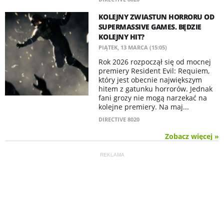
KOLEJNY ZWIASTUN HORRORU OD
SUPERMASSIVE GAMES. BĘDZIE
KOLEJNY HIT?
PIĄTEK, 13 MARCA (15:05)
Rok 2026 rozpoczął się od mocnej
premiery Resident Evil: Requiem,
który jest obecnie największym
hitem z gatunku horrorów. Jednak
fani grozy nie mogą narzekać na
kolejne premiery. Na maj...
DIRECTIVE 8020
Zobacz więcej »
REKLAMA