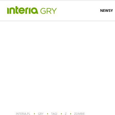
NEWSY
INTERIA.PL
GRY
TAGI
Z
ZOMBIE