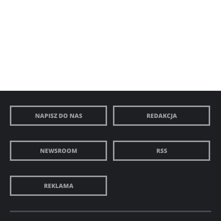
NAPISZ DO NAS
REDAKCJA
NEWSROOM
RSS
REKLAMA