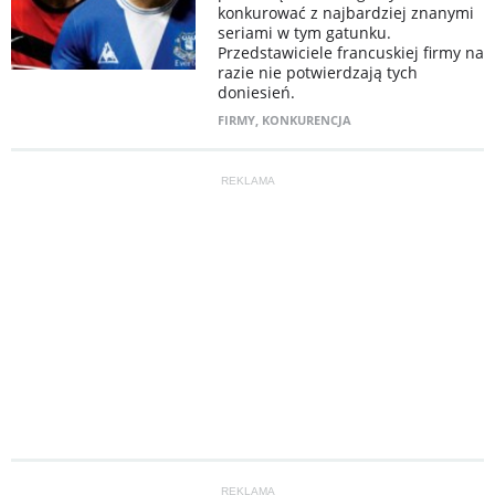
konkurować z najbardziej znanymi
seriami w tym gatunku.
Przedstawiciele francuskiej firmy na
razie nie potwierdzają tych
doniesień.
FIRMY
,
KONKURENCJA
REKLAMA
REKLAMA