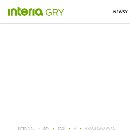
NEWSY
INTERIA.PL
GRY
TAGI
H
HIKARU NAKAMURA