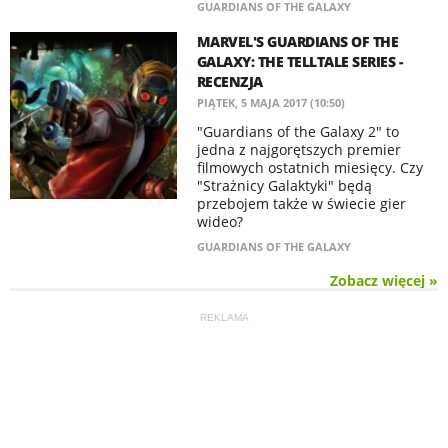
GUARDIANS OF THE GALAXY
MARVEL'S GUARDIANS OF THE
GALAXY: THE TELLTALE SERIES -
RECENZJA
PIĄTEK, 5 MAJA 2017 (10:50)
​"Guardians of the Galaxy 2" to
jedna z najgorętszych premier
filmowych ostatnich miesięcy. Czy
"Strażnicy Galaktyki" będą
przebojem także w świecie gier
wideo?
GUARDIANS OF THE GALAXY
Zobacz więcej »
REKLAMA