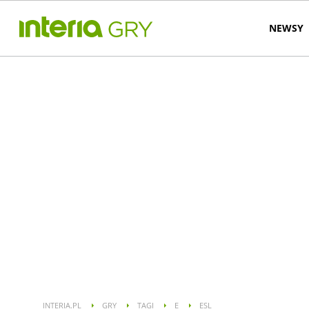
NEWSY
INTERIA.PL
GRY
TAGI
E
ESL