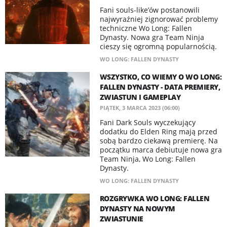
Fani souls-like’ów postanowili
najwyraźniej zignorować problemy
techniczne Wo Long: Fallen
Dynasty. Nowa gra Team Ninja
cieszy się ogromną popularnością.
WO LONG: FALLEN DYNASTY
WSZYSTKO, CO WIEMY O WO LONG:
FALLEN DYNASTY - DATA PREMIERY,
ZWIASTUN I GAMEPLAY
PIĄTEK, 3 MARCA 2023 (06:00)
​Fani Dark Souls wyczekujący
dodatku do Elden Ring mają przed
sobą bardzo ciekawą premierę. Na
początku marca debiutuje nowa gra
Team Ninja, Wo Long: Fallen
Dynasty.
WO LONG: FALLEN DYNASTY
ROZGRYWKA WO LONG: FALLEN
DYNASTY NA NOWYM
ZWIASTUNIE