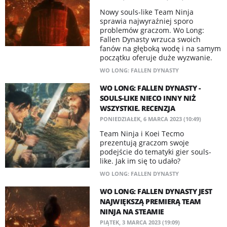
​Nowy souls-like Team Ninja
sprawia najwyraźniej sporo
problemów graczom. Wo Long:
Fallen Dynasty wrzuca swoich
fanów na głęboką wodę i na samym
początku oferuje duże wyzwanie.
WO LONG: FALLEN DYNASTY
​WO LONG: FALLEN DYNASTY -
SOULS-LIKE NIECO INNY NIŻ
WSZYSTKIE. RECENZJA
PONIEDZIAŁEK, 6 MARCA 2023 (10:49)
Team Ninja i Koei Tecmo
prezentują graczom swoje
podejście do tematyki gier souls-
like. Jak im się to udało?
WO LONG: FALLEN DYNASTY
WO LONG: FALLEN DYNASTY JEST
NAJWIĘKSZĄ PREMIERĄ TEAM
NINJA NA STEAMIE
PIĄTEK, 3 MARCA 2023 (19:09)