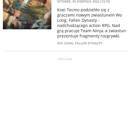
WTOREK, 30 SIERPNIA 2022 (13:10)
​Koei Tecmo podzieliło się z
graczami nowym zwiastunem Wo
Long: Fallen Dynasty -
nadchodzącego action RPG. Nad
grą pracuje Team Ninja, a zwiastun
prezentuje fragmenty rozgrywki.
WO LONG: FALLEN DYNASTY
REKLAMA