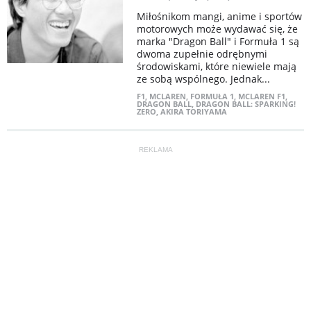
Miłośnikom mangi, anime i sportów
motorowych może wydawać się, że
marka "Dragon Ball" i Formuła 1 są
dwoma zupełnie odrębnymi
środowiskami, które niewiele mają
ze sobą wspólnego. Jednak...
F1
,
MCLAREN
,
FORMUŁA 1
,
MCLAREN F1
,
DRAGON BALL
,
DRAGON BALL: SPARKING!
ZERO
,
AKIRA TORIYAMA
REKLAMA