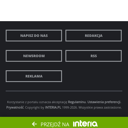
NAPISZ DO NAS
REDAKCJA
NEWSROOM
RSS
REKLAMA
Korzystanie z portalu oznacza akceptację
Regulaminu
.
Ustawienia preferencji.
Prywatność
. Copyright by
INTERIA.PL
1999-2026. Wszystkie prawa zastrzeżone.
PRZEJDŹ NA