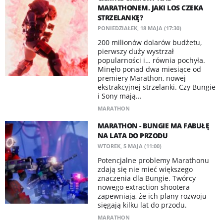
MARATHONEM. JAKI LOS CZEKA
STRZELANKĘ?
PONIEDZIAŁEK, 18 MAJA (17:30)
200 milionów dolarów budżetu,
pierwszy duży wystrzał
popularności i… równia pochyła.
Minęło ponad dwa miesiące od
premiery Marathon, nowej
ekstrakcyjnej strzelanki. Czy Bungie
i Sony mają...
MARATHON
MARATHON - BUNGIE MA FABUŁĘ
NA LATA DO PRZODU
WTOREK, 5 MAJA (11:00)
Potencjalne problemy Marathonu
zdają się nie mieć większego
znaczenia dla Bungie. Twórcy
nowego extraction shootera
zapewniają, że ich plany rozwoju
sięgają kilku lat do przodu.
MARATHON