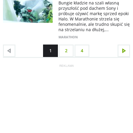
Bungie kładzie na szali własną
przyszłość pod dachem Sony i
próbuje ożywić markę sprzed epoki
Halo. W Marathonie strzela się
fenomenalnie, ale trudno skupić się
na strzelaniu na dłużej,...
MARATHON
1
2
4
REKLAMA