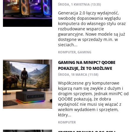
ŚRODA, 1 KWIETNIA (13:35)
Generacja 2.0 łączy wydajność,
swobodę dopasowania wyglądu
komputera do własnego stylu oraz
rozbudowane wsparcie
gwarancyjne. Nowe modele są już
dostępne w sprzedaży m.in. w
sieciach...
KOMPUTER
,
GAMING
GAMING NA MINIPC? QOOBE
POKAZUJE, ŻE TO MOŻLIWE
ŚRODA, 18 MARCA (11:58)
Współczesne gry komputerowe
kojarzą nam się zwykle z dużym i
drogim sprzętem. Jednak miniPC od
QOOBE pokazują, że dobra
wydajność nie musi się wiązać z
wielkim wydatkiem i sprzętem,
który...
KOMPUTER