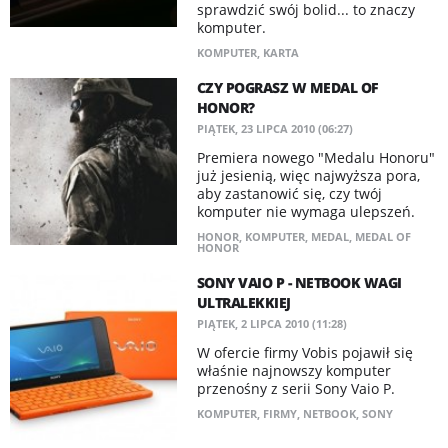
sprawdzić swój bolid... to znaczy
komputer.
KOMPUTER
,
KARTA
CZY POGRASZ W MEDAL OF
HONOR?
PIĄTEK, 23 LIPCA 2010 (06:27)
Premiera nowego "Medalu Honoru"
już jesienią, więc najwyższa pora,
aby zastanowić się, czy twój
komputer nie wymaga ulepszeń.
HONOR
,
KOMPUTER
,
MEDAL
,
MEDAL OF
HONOR
SONY VAIO P - NETBOOK WAGI
ULTRALEKKIEJ
PIĄTEK, 2 LIPCA 2010 (11:28)
W ofercie firmy Vobis pojawił się
właśnie najnowszy komputer
przenośny z serii Sony Vaio P.
KOMPUTER
,
FIRMY
,
NETBOOK
,
SONY