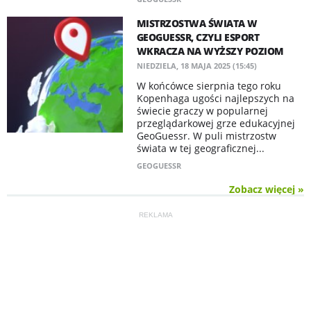
MISTRZOSTWA ŚWIATA W
GEOGUESSR, CZYLI ESPORT
WKRACZA NA WYŻSZY POZIOM
NIEDZIELA, 18 MAJA 2025 (15:45)
W końcówce sierpnia tego roku
Kopenhaga ugości najlepszych na
świecie graczy w popularnej
przeglądarkowej grze edukacyjnej
GeoGuessr. W puli mistrzostw
świata w tej geograficznej...
GEOGUESSR
Zobacz więcej »
REKLAMA