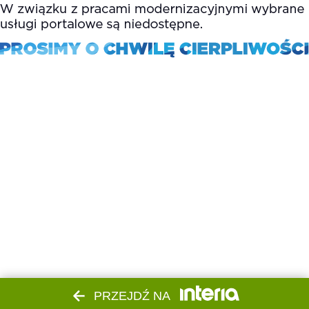
PRZEJDŹ NA